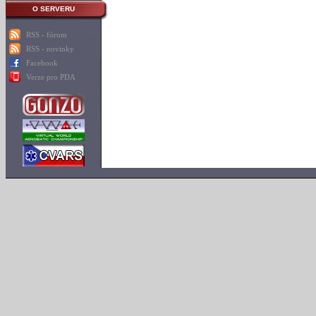
O SERVERU
RSS - fórum
RSS - novinky
Facebook
Verze pro PDA