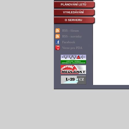
PLÁNOVÁNÍ LETŮ
VYHLEDÁVÁNÍ
O SERVERU
RSS - fórum
RSS - novinky
Facebook
Verze pro PDA