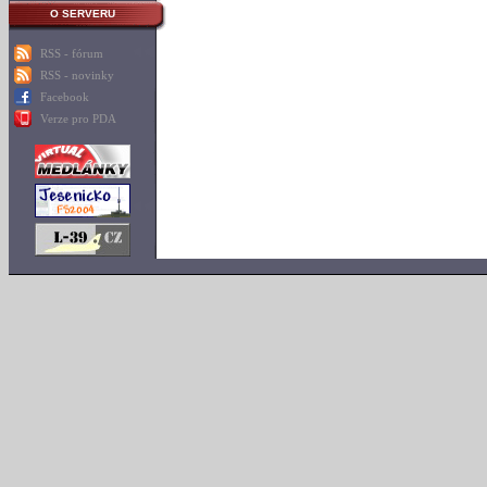
O SERVERU
RSS - fórum
RSS - novinky
Facebook
Verze pro PDA