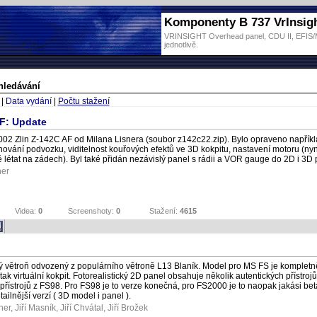
Komponenty B 737 VrInsig
VRINSIGHT Overhead panel, CDU II, EFIS/MC
jednotlivě.
hledávání
|
Data vydání
|
Počtu stažení
AF: Update
02 Zlin Z-142C AF od Milana Lisnera (soubor z142c22.zip). Bylo opraveno napřík
hování podvozku, viditelnost kouřových efektů ve 3D kokpitu, nastavení motoru (nyn
état na zádech). Byl také přidán nezávislý panel s rádii a VOR gauge do 2D i 3D 
ner
Videa:
0
Screenshoty:
0
Stažení:
4615
vý větroň odvozený z populárního větroně L13 Blaník. Model pro MS FS je komplet
, tak virtuální kokpit. Fotorealistický 2D panel obsahuje několik autentických přístroj
 přístrojů z FS98. Pro FS98 je to verze konečná, pro FS2000 je to naopak jakási be
ailnější verzí ( 3D model i panel ).
ner
,
Jiří Masník
,
Jiří Chvátal
,
Jiří Brožek