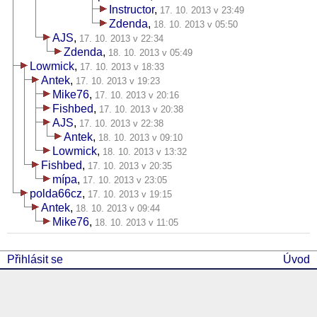
Instructor
,
17. 10. 2013 v 23:49
Zdenda
,
18. 10. 2013 v 05:50
AJS
,
17. 10. 2013 v 22:34
Zdenda
,
18. 10. 2013 v 05:49
Lowmick
,
17. 10. 2013 v 18:33
Antek
,
17. 10. 2013 v 19:23
Mike76
,
17. 10. 2013 v 20:16
Fishbed
,
17. 10. 2013 v 20:38
AJS
,
17. 10. 2013 v 22:38
Antek
,
18. 10. 2013 v 09:10
Lowmick
,
18. 10. 2013 v 13:32
Fishbed
,
17. 10. 2013 v 20:35
mípa
,
17. 10. 2013 v 23:05
polda66cz
,
17. 10. 2013 v 19:15
Antek
,
18. 10. 2013 v 09:44
Mike76
,
18. 10. 2013 v 11:05
Přihlásit se
Úvod