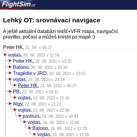
Lehký OT: srovnávací navigace
A ještě aktuální databázi letišť+VFR mapa, navigační
pravítko, počasí a můžeš kreslit po mapě :)
Peter HK,
21. 08. v 06:27
vojtas
,
20. 08. 2021 v 11:59
Peter HK
,
20. 08. 2021 v 13:32
Balooo
,
20. 08. 2021 v 15:39
Tragédie v JRD
,
20. 08. 2021 v 22:02
vojtas
,
20. 08. 2021 v 23:18
Peter HK
,
21. 08. 2021 v 06:27
PB
,
22. 08. 2021 v 19:11
vojtas
,
22. 08. 2021 v 21:16
Algy
,
22. 08. 2021 v 21:22
vojtas
,
22. 08. 2021 v 22:58
pavlozs
,
24. 08. 2021 v 10:41
vojtas
,
24. 08. 2021 v 12:06
Balooo
,
26. 08. 2021 v 12:33
vojtas
,
26. 08. 2021 v 13:58