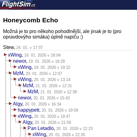
Honeycomb Echo
Možná je to pro někoho pohodlnější, ale jinak je to (pro
opravdovýho simáka) úplně napiču :)
Stew,
24. 01. v 17:07
xWing
,
19. 01. 2026 v 18:04
newor
,
19. 01. 2026 v 19:28
xWing
,
19. 01. 2026 v 19:32
MzM
,
20. 01. 2026 v 12:07
xWing
,
20. 01. 2026 v 13:14
MzM
,
21. 01. 2026 v 12:31
MzM
,
21. 01. 2026 v 12:38
newor
,
20. 01. 2026 v 15:43
Algy
,
20. 01. 2026 v 16:34
happypetr
,
20. 01. 2026 v 19:09
xWing
,
20. 01. 2026 v 19:47
Algy
,
20. 01. 2026 v 21:59
Pan Letadlo
,
20. 01. 2026 v 22:23
xWing
,
20. 01. 2026 v 22:35