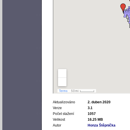
Aktualizováno
2. duben 2020
Verze
3.1
Počet stažení
1057
Velikost
16.25 MB
Autor
Honza Štěpnička