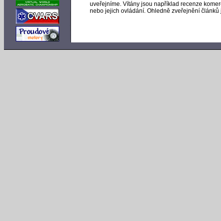
uveřejníme. Vítány jsou například recenze kome
nebo jejich ovládání. Ohledně zveřejnění článků