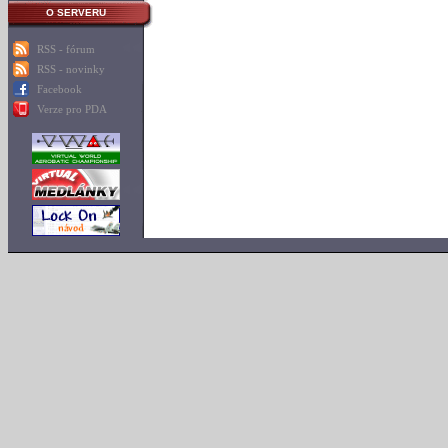
O SERVERU
RSS - fórum
RSS - novinky
Facebook
Verze pro PDA