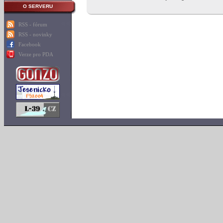
O SERVERU
RSS - fórum
RSS - novinky
Facebook
Verze pro PDA