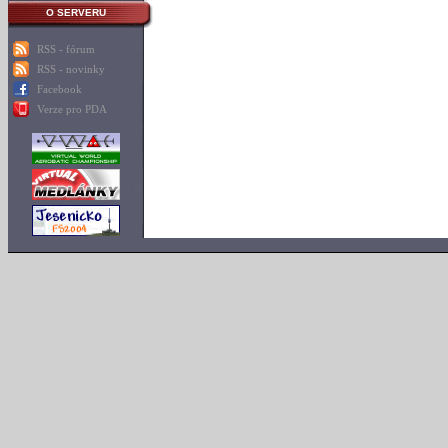
O SERVERU
RSS - fórum
RSS - novinky
Facebook
Verze pro PDA