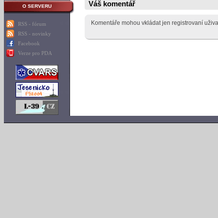
Váš komentář
O SERVERU
Komentáře mohou vkládat jen registrovaní uživa
RSS - fórum
RSS - novinky
Facebook
Verze pro PDA