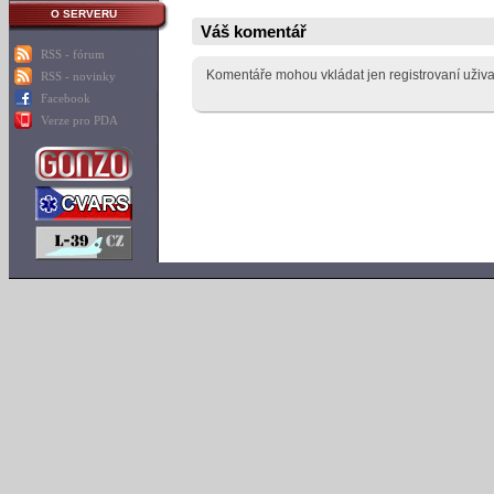
O SERVERU
Váš komentář
RSS - fórum
Komentáře mohou vkládat jen registrovaní uživa
RSS - novinky
Facebook
Verze pro PDA