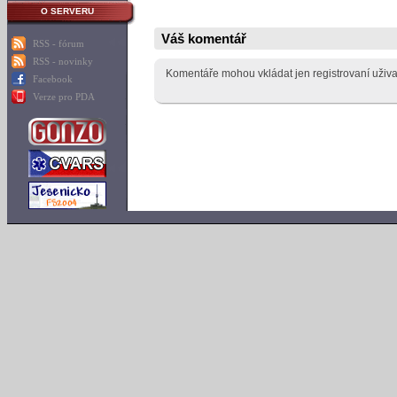
O SERVERU
Váš komentář
RSS - fórum
RSS - novinky
Komentáře mohou vkládat jen registrovaní uživa
Facebook
Verze pro PDA