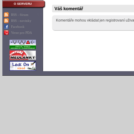
O SERVERU
Váš komentář
RSS - fórum
Komentáře mohou vkládat jen registrovaní uživa
RSS - novinky
Facebook
Verze pro PDA