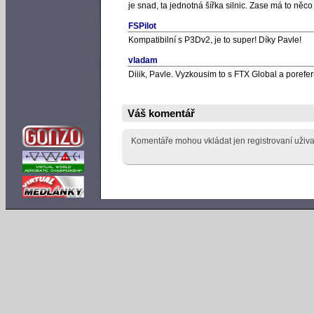
je snad, ta jednotná šířka silnic. Zase má to něc
FSPilot
Kompatibilní s P3Dv2, je to super! Díky Pavle!
vladam
Diiik, Pavle. Vyzkousim to s FTX Global a poreferu
Váš komentář
Komentáře mohou vkládat jen registrovaní uživa