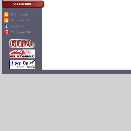
O SERVERU
RSS - fórum
RSS - novinky
Facebook
Verze pro PDA