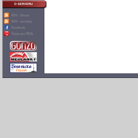
O SERVERU
RSS - fórum
RSS - novinky
Facebook
Verze pro PDA