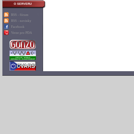
O SERVERU
RSS - fórum
RSS - novinky
Facebook
Verze pro PDA