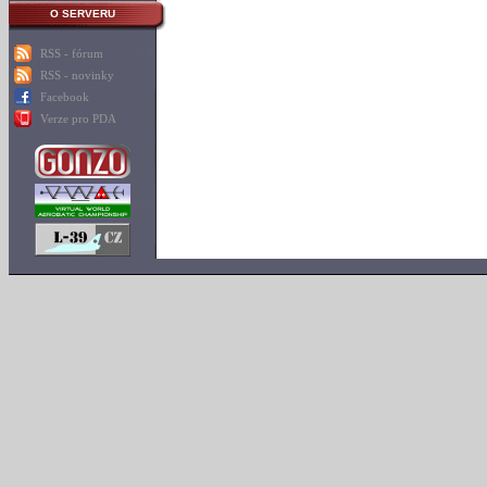
O SERVERU
RSS - fórum
RSS - novinky
Facebook
Verze pro PDA