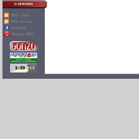
O SERVERU
RSS - fórum
RSS - novinky
Facebook
Verze pro PDA