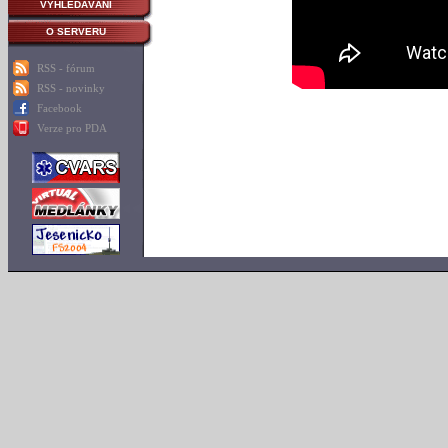
VYHLEDÁVÁNÍ
O SERVERU
RSS - fórum
RSS - novinky
Facebook
Verze pro PDA