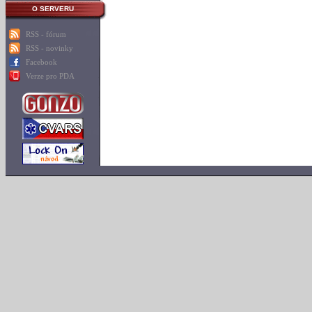
O SERVERU
RSS - fórum
RSS - novinky
Facebook
Verze pro PDA