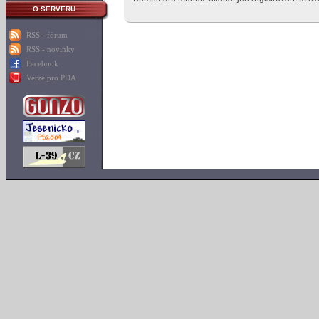
O SERVERU
RSS - fórum
RSS - novinky
Facebook
Verze pro PDA