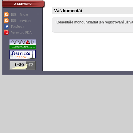
O SERVERU
Váš komentář
RSS - fórum
RSS - novinky
Komentáře mohou vkládat jen registrovaní uživa
Facebook
Verze pro PDA