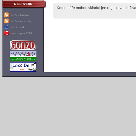
O SERVERU
Komentáře mohou vkládat jen registrovaní uživa
RSS - fórum
RSS - novinky
Facebook
Verze pro PDA