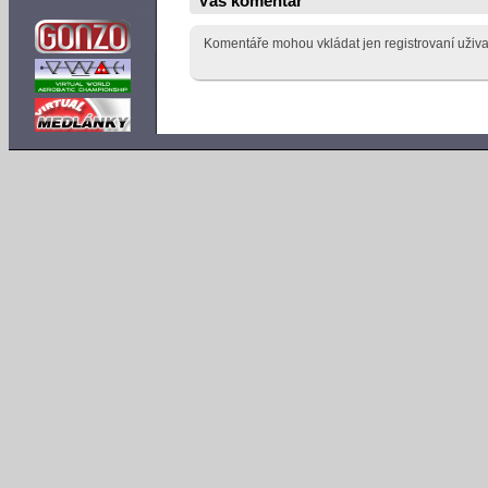
Váš komentář
Komentáře mohou vkládat jen registrovaní uživa