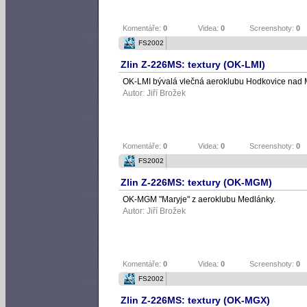
Komentáře:
0
Videa:
0
Screenshoty:
0
FS2002
Zlin Z-226MS: textury (OK-LMI)
OK-LMI bývalá vlečná aeroklubu Hodkovice nad 
Autor:
Jiří Brožek
Komentáře:
0
Videa:
0
Screenshoty:
0
FS2002
Zlin Z-226MS: textury (OK-MGM)
OK-MGM "Maryje" z aeroklubu Medlánky.
Autor:
Jiří Brožek
Komentáře:
0
Videa:
0
Screenshoty:
0
FS2002
Zlin Z-226MS: textury (OK-MGX)