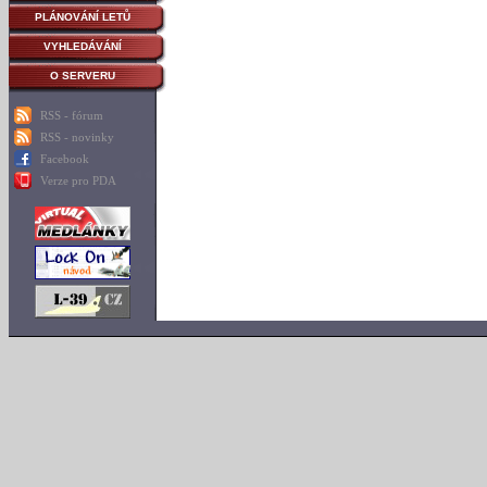
PLÁNOVÁNÍ LETŮ
VYHLEDÁVÁNÍ
O SERVERU
RSS - fórum
RSS - novinky
Facebook
Verze pro PDA