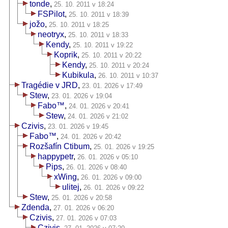
tonde
,
25. 10. 2011 v 18:24
FSPilot
,
25. 10. 2011 v 18:39
jožo
,
25. 10. 2011 v 18:25
neotryx
,
25. 10. 2011 v 18:33
Kendy
,
25. 10. 2011 v 19:22
Koprik
,
25. 10. 2011 v 20:22
Kendy
,
25. 10. 2011 v 20:24
Kubikula
,
26. 10. 2011 v 10:37
Tragédie v JRD
,
23. 01. 2026 v 17:49
Stew
,
23. 01. 2026 v 19:04
Fabo™
,
24. 01. 2026 v 20:41
Stew
,
24. 01. 2026 v 21:02
Czivis
,
23. 01. 2026 v 19:45
Fabo™
,
24. 01. 2026 v 20:42
Rozšafín Ctibum
,
25. 01. 2026 v 19:25
happypetr
,
26. 01. 2026 v 05:10
Pips
,
26. 01. 2026 v 08:40
xWing
,
26. 01. 2026 v 09:00
ulitej
,
26. 01. 2026 v 09:22
Stew
,
25. 01. 2026 v 20:58
Zdenda
,
27. 01. 2026 v 06:20
Czivis
,
27. 01. 2026 v 07:03
Czivis
,