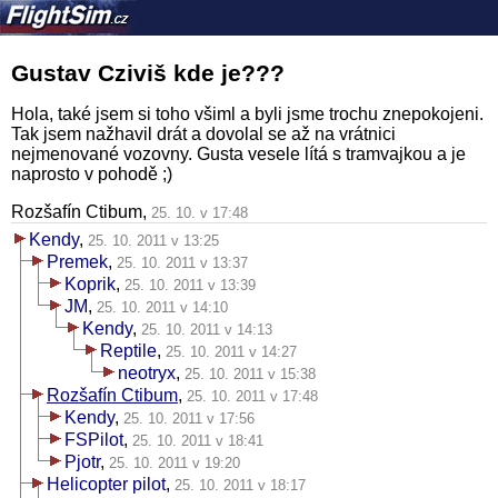
Gustav Cziviš kde je???
Hola, také jsem si toho všiml a byli jsme trochu znepokojeni.
Tak jsem nažhavil drát a dovolal se až na vrátnici
nejmenované vozovny. Gusta vesele lítá s tramvajkou a je
naprosto v pohodě ;)
Rozšafín Ctibum,
25. 10. v 17:48
Kendy
,
25. 10. 2011 v 13:25
Premek
,
25. 10. 2011 v 13:37
Koprik
,
25. 10. 2011 v 13:39
JM
,
25. 10. 2011 v 14:10
Kendy
,
25. 10. 2011 v 14:13
Reptile
,
25. 10. 2011 v 14:27
neotryx
,
25. 10. 2011 v 15:38
Rozšafín Ctibum
,
25. 10. 2011 v 17:48
Kendy
,
25. 10. 2011 v 17:56
FSPilot
,
25. 10. 2011 v 18:41
Pjotr
,
25. 10. 2011 v 19:20
Helicopter pilot
,
25. 10. 2011 v 18:17