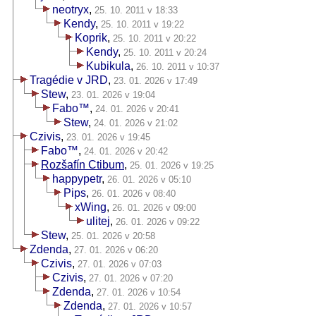
neotryx
,
25. 10. 2011 v 18:33
Kendy
,
25. 10. 2011 v 19:22
Koprik
,
25. 10. 2011 v 20:22
Kendy
,
25. 10. 2011 v 20:24
Kubikula
,
26. 10. 2011 v 10:37
Tragédie v JRD
,
23. 01. 2026 v 17:49
Stew
,
23. 01. 2026 v 19:04
Fabo™
,
24. 01. 2026 v 20:41
Stew
,
24. 01. 2026 v 21:02
Czivis
,
23. 01. 2026 v 19:45
Fabo™
,
24. 01. 2026 v 20:42
Rozšafín Ctibum
,
25. 01. 2026 v 19:25
happypetr
,
26. 01. 2026 v 05:10
Pips
,
26. 01. 2026 v 08:40
xWing
,
26. 01. 2026 v 09:00
ulitej
,
26. 01. 2026 v 09:22
Stew
,
25. 01. 2026 v 20:58
Zdenda
,
27. 01. 2026 v 06:20
Czivis
,
27. 01. 2026 v 07:03
Czivis
,
27. 01. 2026 v 07:20
Zdenda
,
27. 01. 2026 v 10:54
Zdenda
,
27. 01. 2026 v 10:57