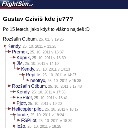
Gustav Cziviš kde je???
Po 15 letech, jako když to vlákno najdeš :D
Rozšafín Ctibum,
25. 01. v 19:25
Kendy
,
25. 10. 2011 v 13:25
Premek
,
25. 10. 2011 v 13:37
Koprik
,
25. 10. 2011 v 13:39
JM
,
25. 10. 2011 v 14:10
Kendy
,
25. 10. 2011 v 14:13
Reptile
,
25. 10. 2011 v 14:27
neotryx
,
25. 10. 2011 v 15:38
Rozšafín Ctibum
,
25. 10. 2011 v 17:48
Kendy
,
25. 10. 2011 v 17:56
FSPilot
,
25. 10. 2011 v 18:41
Pjotr
,
25. 10. 2011 v 19:20
Helicopter pilot
,
25. 10. 2011 v 18:17
tonde
,
25. 10. 2011 v 18:24
FSPilot
,
25. 10. 2011 v 18:39
jožo
,
25. 10. 2011 v 18:25