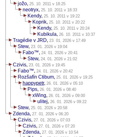
jožo
,
25. 10. 2011 v 18:25
neotryx
,
25. 10. 2011 v 18:33
Kendy
,
25. 10. 2011 v 19:22
Koprik
,
25. 10. 2011 v 20:22
Kendy
,
25. 10. 2011 v 20:24
Kubikula
,
26. 10. 2011 v 10:37
Tragédie v JRD
,
23. 01. 2026 v 17:49
Stew
,
23. 01. 2026 v 19:04
Fabo™
,
24. 01. 2026 v 20:41
Stew
,
24. 01. 2026 v 21:02
Czivis
,
23. 01. 2026 v 19:45
Fabo™
,
24. 01. 2026 v 20:42
Rozšafín Ctibum
,
25. 01. 2026 v 19:25
happypetr
,
26. 01. 2026 v 05:10
Pips
,
26. 01. 2026 v 08:40
xWing
,
26. 01. 2026 v 09:00
ulitej
,
26. 01. 2026 v 09:22
Stew
,
25. 01. 2026 v 20:58
Zdenda
,
27. 01. 2026 v 06:20
Czivis
,
27. 01. 2026 v 07:03
Czivis
,
27. 01. 2026 v 07:20
Zdenda
,
27. 01. 2026 v 10:54