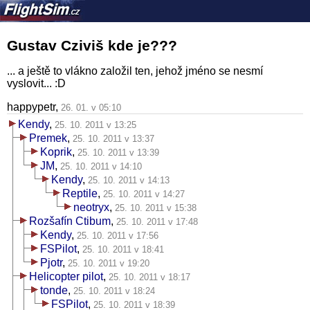
Gustav Cziviš kde je???
... a ještě to vlákno založil ten, jehož jméno se nesmí
vyslovit... :D
happypetr,
26. 01. v 05:10
Kendy
,
25. 10. 2011 v 13:25
Premek
,
25. 10. 2011 v 13:37
Koprik
,
25. 10. 2011 v 13:39
JM
,
25. 10. 2011 v 14:10
Kendy
,
25. 10. 2011 v 14:13
Reptile
,
25. 10. 2011 v 14:27
neotryx
,
25. 10. 2011 v 15:38
Rozšafín Ctibum
,
25. 10. 2011 v 17:48
Kendy
,
25. 10. 2011 v 17:56
FSPilot
,
25. 10. 2011 v 18:41
Pjotr
,
25. 10. 2011 v 19:20
Helicopter pilot
,
25. 10. 2011 v 18:17
tonde
,
25. 10. 2011 v 18:24
FSPilot
,
25. 10. 2011 v 18:39