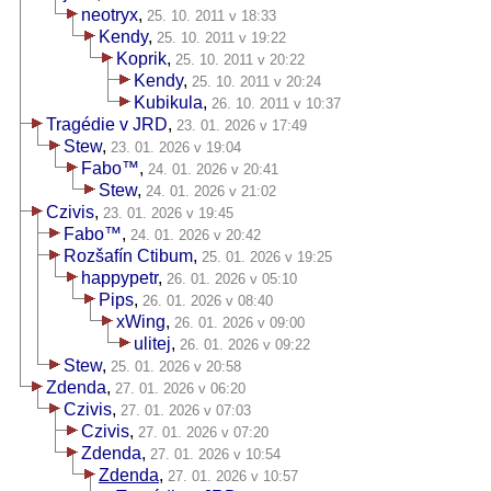
neotryx
,
25. 10. 2011 v 18:33
Kendy
,
25. 10. 2011 v 19:22
Koprik
,
25. 10. 2011 v 20:22
Kendy
,
25. 10. 2011 v 20:24
Kubikula
,
26. 10. 2011 v 10:37
Tragédie v JRD
,
23. 01. 2026 v 17:49
Stew
,
23. 01. 2026 v 19:04
Fabo™
,
24. 01. 2026 v 20:41
Stew
,
24. 01. 2026 v 21:02
Czivis
,
23. 01. 2026 v 19:45
Fabo™
,
24. 01. 2026 v 20:42
Rozšafín Ctibum
,
25. 01. 2026 v 19:25
happypetr
,
26. 01. 2026 v 05:10
Pips
,
26. 01. 2026 v 08:40
xWing
,
26. 01. 2026 v 09:00
ulitej
,
26. 01. 2026 v 09:22
Stew
,
25. 01. 2026 v 20:58
Zdenda
,
27. 01. 2026 v 06:20
Czivis
,
27. 01. 2026 v 07:03
Czivis
,
27. 01. 2026 v 07:20
Zdenda
,
27. 01. 2026 v 10:54
Zdenda
,
27. 01. 2026 v 10:57