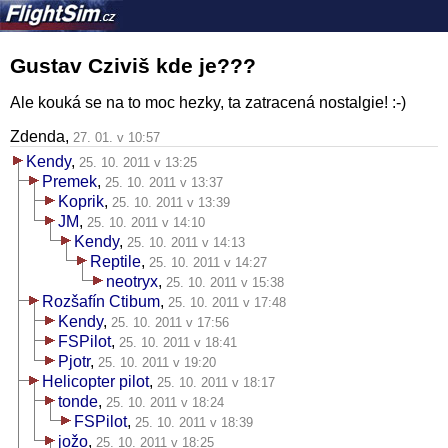
Gustav Cziviš kde je???
Ale kouká se na to moc hezky, ta zatracená nostalgie! :-)
Zdenda,
27. 01. v 10:57
Kendy
,
25. 10. 2011 v 13:25
Premek
,
25. 10. 2011 v 13:37
Koprik
,
25. 10. 2011 v 13:39
JM
,
25. 10. 2011 v 14:10
Kendy
,
25. 10. 2011 v 14:13
Reptile
,
25. 10. 2011 v 14:27
neotryx
,
25. 10. 2011 v 15:38
Rozšafín Ctibum
,
25. 10. 2011 v 17:48
Kendy
,
25. 10. 2011 v 17:56
FSPilot
,
25. 10. 2011 v 18:41
Pjotr
,
25. 10. 2011 v 19:20
Helicopter pilot
,
25. 10. 2011 v 18:17
tonde
,
25. 10. 2011 v 18:24
FSPilot
,
25. 10. 2011 v 18:39
jožo
,
25. 10. 2011 v 18:25