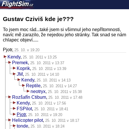
Gustav Cziviš kde je???
To jsem moc rád...také jsem si všimnul jeho nepřítomnosti,
navíc mě zarazilo, že nejedou jeho stránky. Tak snad se nám
chlapec objeví.....
Pjotr,
25. 10. v 19:20
Kendy
,
25. 10. 2011 v 13:25
Premek
,
25. 10. 2011 v 13:37
Koprik
,
25. 10. 2011 v 13:39
JM
,
25. 10. 2011 v 14:10
Kendy
,
25. 10. 2011 v 14:13
Reptile
,
25. 10. 2011 v 14:27
neotryx
,
25. 10. 2011 v 15:38
Rozšafín Ctibum
,
25. 10. 2011 v 17:48
Kendy
,
25. 10. 2011 v 17:56
FSPilot
,
25. 10. 2011 v 18:41
Pjotr
,
25. 10. 2011 v 19:20
Helicopter pilot
,
25. 10. 2011 v 18:17
tonde
,
25. 10. 2011 v 18:24