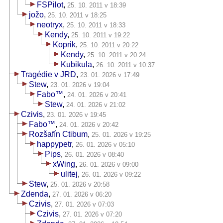
FSPilot
,
25. 10. 2011 v 18:39
jožo
,
25. 10. 2011 v 18:25
neotryx
,
25. 10. 2011 v 18:33
Kendy
,
25. 10. 2011 v 19:22
Koprik
,
25. 10. 2011 v 20:22
Kendy
,
25. 10. 2011 v 20:24
Kubikula
,
26. 10. 2011 v 10:37
Tragédie v JRD
,
23. 01. 2026 v 17:49
Stew
,
23. 01. 2026 v 19:04
Fabo™
,
24. 01. 2026 v 20:41
Stew
,
24. 01. 2026 v 21:02
Czivis
,
23. 01. 2026 v 19:45
Fabo™
,
24. 01. 2026 v 20:42
Rozšafín Ctibum
,
25. 01. 2026 v 19:25
happypetr
,
26. 01. 2026 v 05:10
Pips
,
26. 01. 2026 v 08:40
xWing
,
26. 01. 2026 v 09:00
ulitej
,
26. 01. 2026 v 09:22
Stew
,
25. 01. 2026 v 20:58
Zdenda
,
27. 01. 2026 v 06:20
Czivis
,
27. 01. 2026 v 07:03
Czivis
,
27. 01. 2026 v 07:20